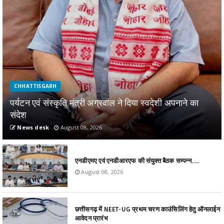
CHHATTISGARH
पर्यटन एवं संस्कृति मंत्री अग्रवाल ने दिया स्वदेशी अपनाने का
संदेश
News desk
August 08, 2026
एनडीएमए एवं एनडीआरएफ की संयुक्त बैठक सम्पन्न…..
August 08, 2026
छत्तीसगढ़ में NEET-UG प्रथम चरण काउंसिलिंग हेतु ऑनलाईन
आवेदन प्रारंभ