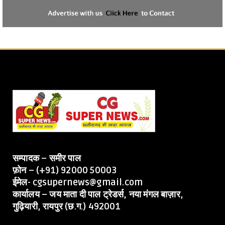
सम्पादक – समीर पाल
फ़ोन – (+91) 92000 50003
ईमेल- cgsupernews@gmail.com
कार्यालय – जय माता दी पाल ट्रेडर्स, नया मंगल बाज़ार,
गुढ़ियारी, रायपुर (छ.ग.) 492001