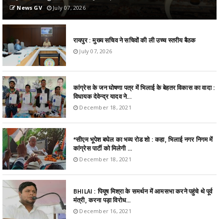
News GV
July 07, 2026
रायपुर : मुख्य सचिव ने सचिवों की ली उच्च स्तरीय बैठक
July 07, 2026
कांग्रेस के जन घोषणा पत्र में भिलाई के बेहतर विकास का वादा :
विधायक देवेन्द्र यादव ने...
December 18, 2021
*सीएम भूपेश बघेल का भव्य रोड शो : कहा, भिलाई नगर निगम में
कांग्रेस पार्टी को मिलेगी ...
December 18, 2021
BHILAI : पियूष मिश्रा के समर्थन में आमसभा करने पहुंचे थे पूर्व
मंत्री, करना पड़ा विरोध...
December 16, 2021