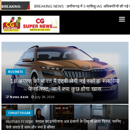
EAKING NEWS : छत्तीसगढ़ में 5 प्रशिक्षु IAS अधिकारियों की नई पदस्थापना
Chhatt
BREAKING :
BUSINESS
18 अगस्त को भारत में एंट्री लेगी नई स्कोडा स्लाविया
फेसलिफ्ट, जानें क्या कुछ होगा खास
News desk
July 28, 2026
CHHATTISGAR
Human Fridge: कमाल का इनोवेशन! अब इंसानों के लिए भी आया फ्रिज, जानिए
कैसे करता है काम और क्या है कीमत