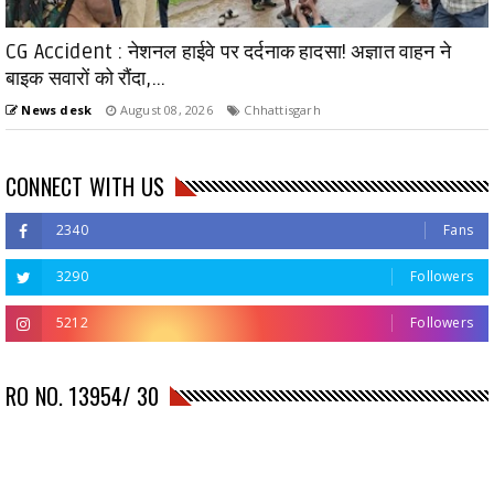
CG Accident : नेशनल हाईवे पर दर्दनाक हादसा! अज्ञात वाहन ने
बाइक सवारों को रौंदा,...
News desk
August 08, 2026
Chhattisgarh
CONNECT WITH US
2340
Fans
3290
Followers
5212
Followers
RO NO. 13954/ 30