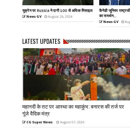
धिक मिसाइल
कैनेडी जूनियर राष्ट्रपति पद की दौड से बाहर, ट्रम्प
हमास का नंबर-2 लीडर
का समर्थन...
News GV
Aug
News GV
August 24, 2024
LATEST UPDATES
महानदी के तट पर आस्था का महाकुंभ: बनारस की तर्ज पर
गूंजे वैदिक मंत्र
CG Super News
August 07, 2026