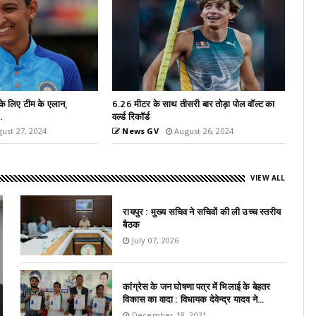
री बार तोड़ा पोल वॉल्ट का
नीरज चोपड़ा ने ओलंपिक्स के बाद तोड़ दिया रिकॉर्ड,
फेंका सीजन...
ust 26, 2024
News GV
August 24, 2024
VIEW ALL
रायपुर : मुख्य सचिव ने सचिवों की ली उच्च स्तरीय
बैठक
July 07, 2026
कांग्रेस के जन घोषणा पत्र में भिलाई के बेहतर
विकास का वादा : विधायक देवेन्द्र यादव ने...
December 18, 2021