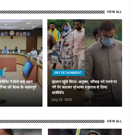
VIEW ALL
H
ENTERTAINMENT
कैबिनेट ने लिये कई अहम
वृंदावन पहुंचे विराट-अनुष्का, कीचड़ भरे रास्ते पर
परिषद की बैठक के महत्वपूर्ण
नंगे पैर चलकर प्रेमानंद महाराज से लिया
A
आशीर्वाद
पर
July 23, 2026
Ju
VIEW ALL