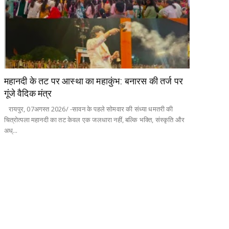
महानदी के तट पर आस्था का महाकुंभ: बनारस की तर्ज पर
गूंजे वैदिक मंत्र
​ रायपुर, 07अगस्त 2026/ -सावन के पहले सोमवार की संध्या धमतरी की
चित्रोत्पला महानदी का तट केवल एक जलधारा नहीं, बल्कि भक्ति, संस्कृति और
अध्...