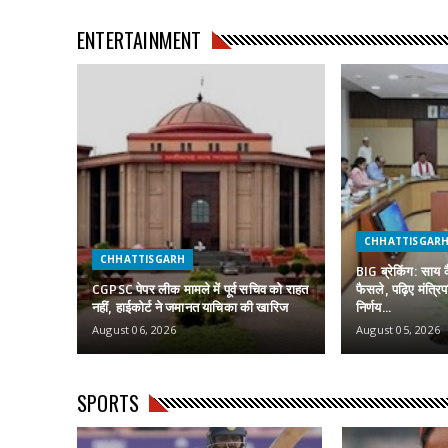
ENTERTAINMENT
CHHATTISGAR
CHHATTISGARH
BIG ब्रेकिंग: साय 
CGPSC पेपर लीक मामले में पूर्व सचिव को राहत
फैसले, पढ़िए मंत्रि
नहीं, हाईकोर्ट ने जमानत याचिका की खारिज
निर्णय…
August 06, 2026
August 05, 2026
SPORTS