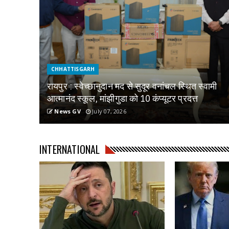
CHHATTISGARH
रायपुर : स्वेच्छानुदान मद से सुदूर वनांचल स्थित स्वामी
आत्मानंद स्कूल, मांझीगुडा को 10 कंप्यूटर प्रदत्त
News GV
July 07, 2026
INTERNATIONAL