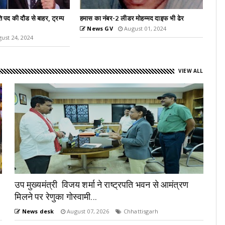
 मोहम्मद दाइफ भी ढेर
पीएम मोदी ने मॉस्को में भारतीय मूल के लोगों को किया
संबोधित
ust 01, 2024
News GV
July 09, 2024
VIEW ALL
उप मुख्यमंत्री विजय शर्मा ने राष्ट्रपति भवन से आमंत्रण
मिलने पर रेणुका गोस्वामी...
News desk
August 07, 2026
Chhattisgarh