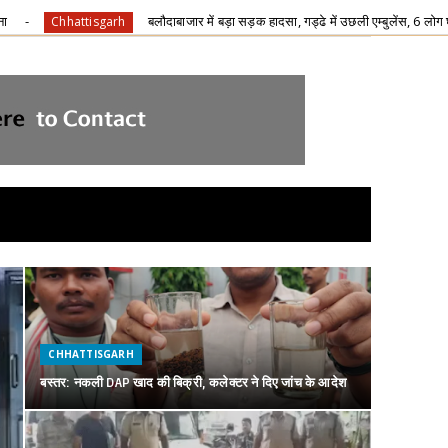
जार में बड़ा सड़क हादसा, गड्ढे में उछली एम्बुलेंस, 6 लोग घायल
राम
Chhattisgarh
CHHATTISGARH
बस्तर: नकली DAP खाद की बिक्री, कलेक्टर ने दिए जांच के आदेश