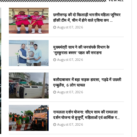
VIEW ALL
छत्तीसगढ़ की दो खिलाड़ी भारतीय महिला जूनियर
हॉकी टीम में, चीन में होने वाले एशिया कप ...
August 07, 2026
मुख्यमंत्री साय ने की जनसंपर्क विभाग के
'मुस्कुराता बस्तर' पहल की सराहना
August 07, 2026
बलौदाबाजार में बड़ा सड़क हादसा, गड्ढे में उछली
एम्बुलेंस, 6 लोग घायल
August 07, 2026
रामलला दर्शन योजना: सीएम साय की रामलला
दर्शन योजना से बुजुर्गों, महिलाओं एवं आर्थिक र...
August 07, 2026