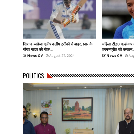
हर, MP के
महिला टी20 वर्ल्ड कप के लिए टीम के एलान,
6.26 मीटर के साथ तीस
हरमनप्रीत को कप्तान...
वर्ल्ड रिकॉर्ड
News GV
August 27, 2024
News GV
Aug
POLITICS