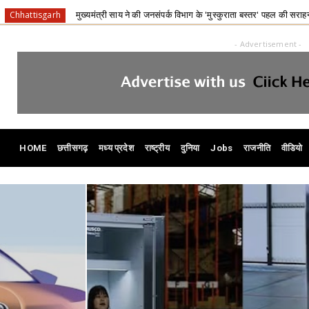
 ने की जनसंपर्क विभाग के 'मुस्कुराता बस्तर' पहल की सराहना
बलौदाबा
Chhattisgarh
- Advertisement -
HOME
छत्तीसगढ़
मध्य प्रदेश
राष्ट्रीय
दुनिया
Jobs
राजनीति
वीडियो