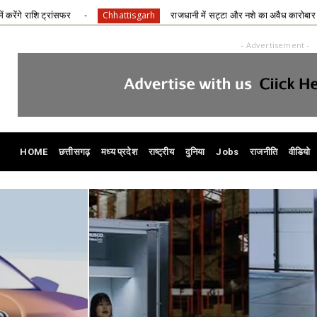
राजधानी में सट्टा और नशे का अवैध कारोबार बेलगाम, कार्रवाई के बावजूद नहीं थम रह
tisgarh
- Advertisement -
HOME
छत्तीसगढ़
मध्य प्रदेश
राष्ट्रीय
दुनिया
Jobs
राजनीति
वीडियो