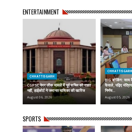
ENTERTAINMENT
CHHATTISGAR
CHHATTISGARH
BIG ब्रेकिंग: साय 
CGPSC पेपर लीक मामले में पूर्व सचिव को राहत
फैसले, पढ़िए मंत्रि
नहीं, हाईकोर्ट ने जमानत याचिका की खारिज
निर्णय…
August 06, 2026
August 05, 2026
SPORTS