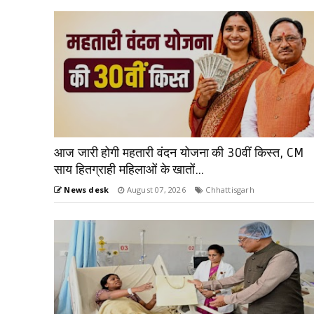
आज जारी होगी महतारी वंदन योजना की 30वीं किस्त, CM
साय हितग्राही महिलाओं के खातों...
News desk
August 07, 2026
Chhattisgarh