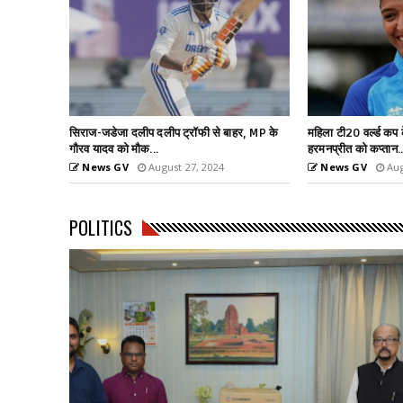
हर, MP के
महिला टी20 वर्ल्ड कप के लिए टीम के एलान,
6.26 मीटर के साथ तीस
हरमनप्रीत को कप्तान...
वर्ल्ड रिकॉर्ड
News GV
August 27, 2024
News GV
Aug
POLITICS