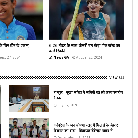
री बार तोड़ा पोल वॉल्ट का
नीरज चोपड़ा ने ओलंपिक्स के बाद तोड़ दिया रिकॉर्ड,
फेंका सीजन...
ust 26, 2024
News GV
August 24, 2024
VIEW ALL
रायपुर : मुख्य सचिव ने सचिवों की ली उच्च स्तरीय
बैठक
July 07, 2026
कांग्रेस के जन घोषणा पत्र में भिलाई के बेहतर
विकास का वादा : विधायक देवेन्द्र यादव ने...
December 18, 2021