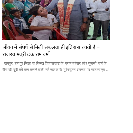
जीवन में संघर्ष से मिली सफलता ही इतिहास रचती है –
राजस्व मंत्री टंक राम वर्मा
रायपुर: रायपुर जिला के तिल्दा विकासखंड के ग्राम बहेसर और तुलसी मार्ग के
बीच की दूरी को कम करने वाली नई सड़क के भूमिपूजन अवसर पर राजस्व एवं ...