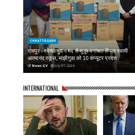
CHHATTISGARH
रायपुर : स्वेच्छानुदान मद से सुदूर वनांचल स्थित स्वामी
आत्मानंद स्कूल, मांझीगुडा को 10 कंप्यूटर प्रदत्त
News GV
July 07, 2026
INTERNATIONAL