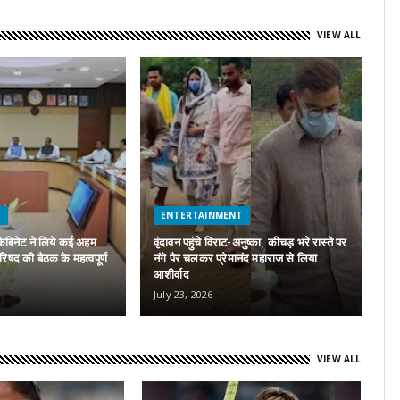
VIEW ALL
H
ENTERTAINMENT
कैबिनेट ने लिये कई अहम
वृंदावन पहुंचे विराट-अनुष्का, कीचड़ भरे रास्ते पर
परिषद की बैठक के महत्वपूर्ण
नंगे पैर चलकर प्रेमानंद महाराज से लिया
A
आशीर्वाद
पर
July 23, 2026
Ju
VIEW ALL