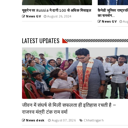
धिक मिसाइल
कैनेडी जूनियर राष्ट्रपति पद की दौड से बाहर, ट्रम्प
हमास का नंबर-2 लीडर
का समर्थन...
News GV
Aug
News GV
August 24, 2024
LATEST UPDATES
जीवन में संघर्ष से मिली सफलता ही इतिहास रचती है –
राजस्व मंत्री टंक राम वर्मा
News desk
August 07, 2026
Chhattisgarh