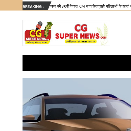
Friday, August 7
About
Write for Us
 की 30वीं किस्त, CM साय हितग्राही महिलाओं के खातों में करेंगे राशि ट्रांसफर
Chhat
BREAKING :