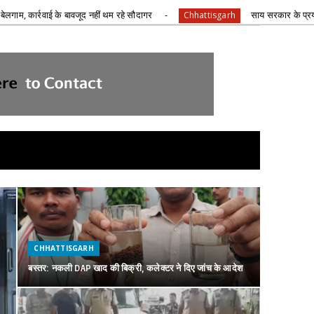
े सौदागर
साय सरकार के प्रयासों से मजबूत हो रहा स्वास्थ्य तंत्र, 
Chhattisgarh
CHHATTISGARH
बस्तर: नकली DAP खाद की बिक्री, कलेक्टर ने दिए जांच के आदेश