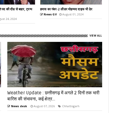
 मोहम्मद दाइफ भी ढेर
पीएम मोदी ने मॉस्को में भारतीय मूल के लोगों को किया
संबोधित
ust 01, 2024
News GV
July 09, 2024
VIEW ALL
Weather Update : छत्तीसगढ़ में अगले 2 दिनों तक भारी
बारिश की संभावना, कई क्षेत्र...
News desk
August 07, 2026
Chhattisgarh