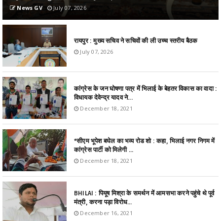
News GV
July 07, 2026
रायपुर : मुख्य सचिव ने सचिवों की ली उच्च स्तरीय बैठक
July 07, 2026
कांग्रेस के जन घोषणा पत्र में भिलाई के बेहतर विकास का वादा :
विधायक देवेन्द्र यादव ने...
December 18, 2021
*सीएम भूपेश बघेल का भव्य रोड शो : कहा, भिलाई नगर निगम में
कांग्रेस पार्टी को मिलेगी ...
December 18, 2021
BHILAI : पियूष मिश्रा के समर्थन में आमसभा करने पहुंचे थे पूर्व
मंत्री, करना पड़ा विरोध...
December 16, 2021