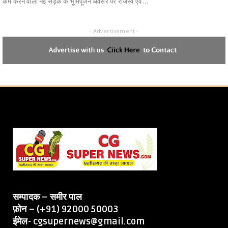
कम करने वाली नई सड़क के भूमिपूजन अवसर पर राजस्व एवं ...
- Advertisement -
सम्पादक – समीर पाल
फ़ोन – (+91) 92000 50003
ईमेल- cgsupernews@gmail.com